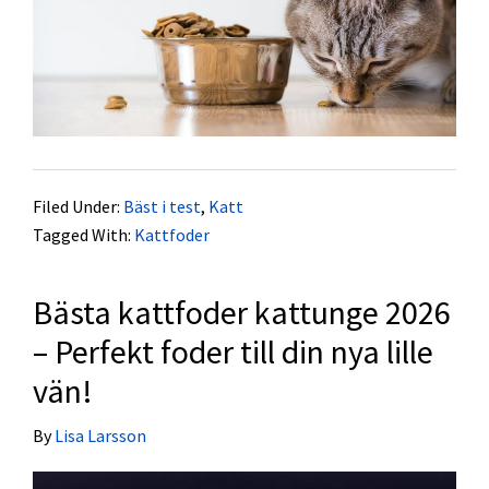
Filed Under:
Bäst i test
,
Katt
Tagged With:
Kattfoder
Bästa kattfoder kattunge 2026
– Perfekt foder till din nya lille
vän!
By
Lisa Larsson