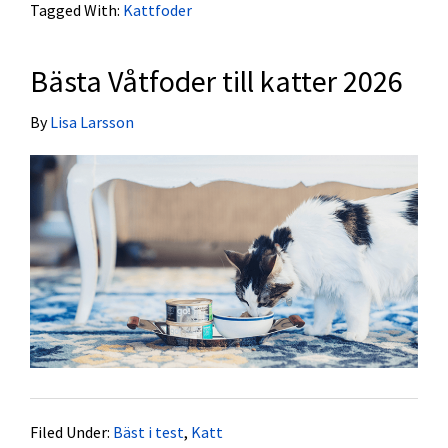
Tagged With:
Kattfoder
Bästa Våtfoder till katter 2026
By
Lisa Larsson
Filed Under:
Bäst i test
,
Katt