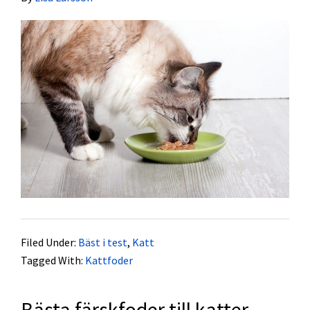
Filed Under:
Bäst i test
,
Katt
Tagged With:
Kattfoder
Bästa färskfoder till katter