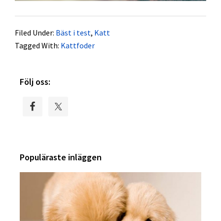
Filed Under:
Bäst i test
,
Katt
Tagged With:
Kattfoder
Primary
Följ oss:
Sidebar
Populäraste inläggen