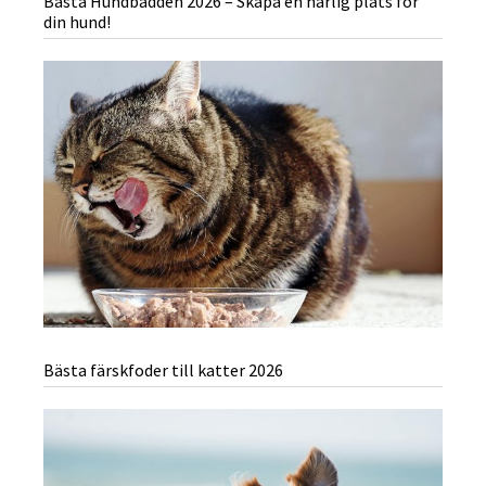
Bästa Hundbädden 2026 – Skapa en härlig plats för
din hund!
Bästa färskfoder till katter 2026