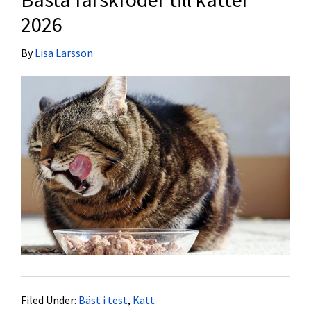
2026
By
Lisa Larsson
Filed Under:
Bäst i test
,
Katt