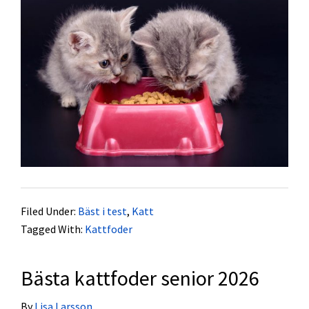
Filed Under:
Bäst i test
,
Katt
Tagged With:
Kattfoder
Bästa kattfoder senior 2026
By
Lisa Larsson