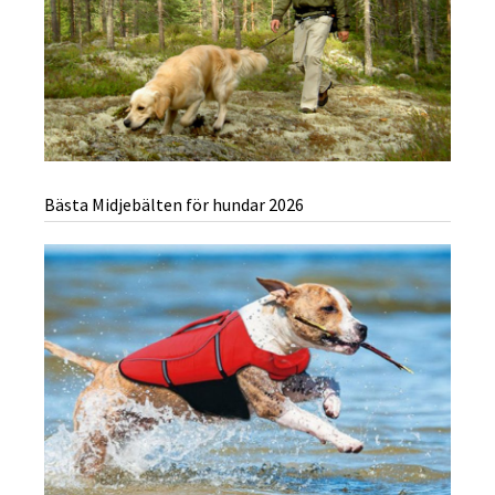
Bästa Midjebälten för hundar 2026