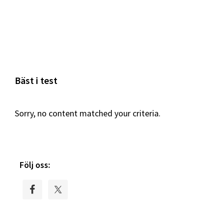
Bäst i test
Sorry, no content matched your criteria.
Primary
Följ oss:
Sidebar