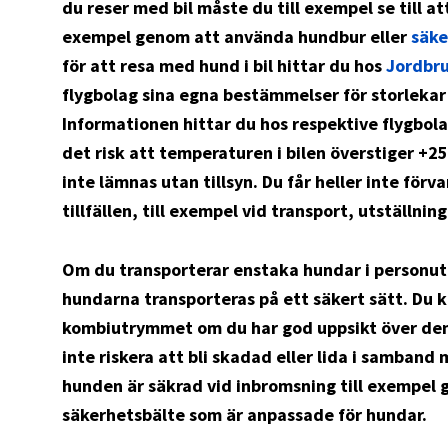
du reser med bil måste du till exempel se till at
exempel genom att använda hundbur eller
säke
för att resa med hund i bil hittar du hos
Jordbr
flygbolag sina egna bestämmelser för storlekar
Informationen hittar du hos respektive flygbolag
det risk att temperaturen i bilen överstiger +25
inte lämnas utan tillsyn. Du får heller inte förv
tillfällen, till exempel vid transport, utställning,
Om du transporterar enstaka hundar i personutry
hundarna transporteras på ett säkert sätt. Du 
kombiutrymmet om du har god uppsikt över den
inte riskera att bli skadad eller lida i samband
hunden är säkrad vid inbromsning till exempel 
säkerhetsbälte som är anpassade för hundar.