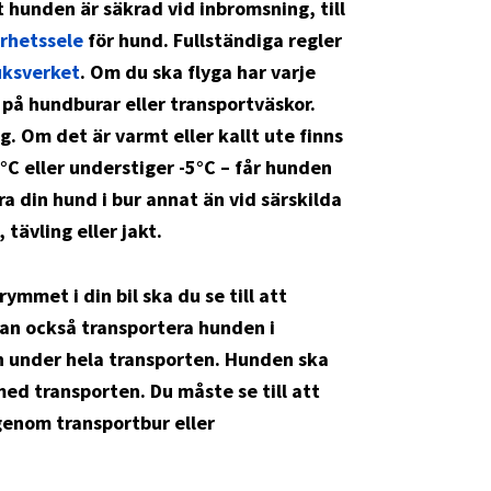
t hunden är säkrad vid inbromsning, till
rhetssele
för hund. Fullständiga regler
uksverket
. Om du ska flyga har varje
 på hundburar eller transportväskor.
. Om det är varmt eller kallt ute finns
°C eller understiger -5°C – får hunden
ara din hund i bur annat än vid särskilda
 tävling eller jakt.
mmet i din bil ska du se till att
kan också transportera hunden i
 under hela transporten. Hunden ska
 med transporten. Du måste se till att
genom transportbur eller