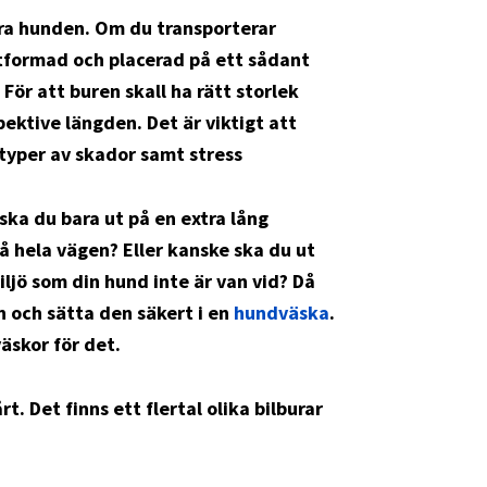
era hunden. Om du transporterar
utformad och placerad på ett sådant
För att buren skall ha rätt storlek
ektive längden. Det är viktigt att
a typer av skador samt stress
 ska du bara ut på en extra lång
 hela vägen? Eller kanske ska du ut
iljö som din hund inte är van vid? Då
 och sätta den säkert i en
hundväska
.
äskor för det.
rt. Det finns ett flertal olika bilburar