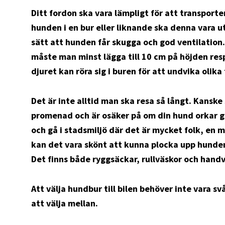
Ditt fordon ska vara lämpligt för att transport
hunden i en bur eller liknande ska denna vara 
sätt att hunden får skugga och god ventilation. 
måste man minst lägga till 10 cm på höjden resp
djuret kan röra sig i buren för att undvika olik
Det är inte alltid man ska resa så långt. Kanske
promenad och är osäker på om din hund orkar gå
och gå i stadsmiljö där det är mycket folk, en m
kan det vara skönt att kunna plocka upp hunden
Det finns både ryggsäckar, rullväskor och handv
Att välja hundbur till bilen behöver inte vara svå
att välja mellan.