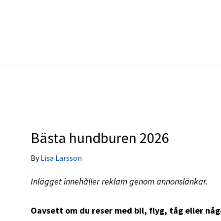
Bästa hundburen 2026
By
Lisa Larsson
Inlägget innehåller reklam genom annonslänkar.
Oavsett om du reser med bil, flyg, tåg eller någ