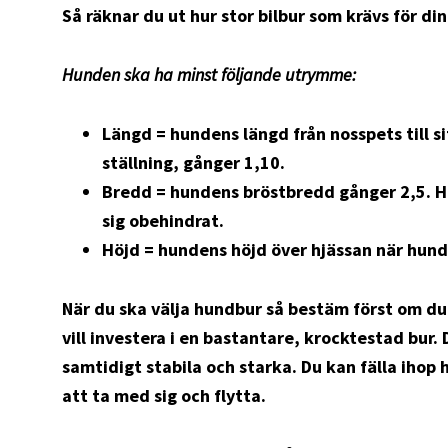
Så räknar du ut hur stor bilbur som krävs för di
Hunden ska ha minst följande utrymme:
Längd = hundens längd från nosspets till s
ställning, gånger 1,10.
Bredd = hundens bröstbredd gånger 2,5. H
sig obehindrat.
Höjd = hundens höjd över hjässan när hunde
När du ska välja hundbur så bestäm först om du 
vill investera i en bastantare, krocktestad bur
samtidigt stabila och starka. Du kan fälla ihop 
att ta med sig och flytta.