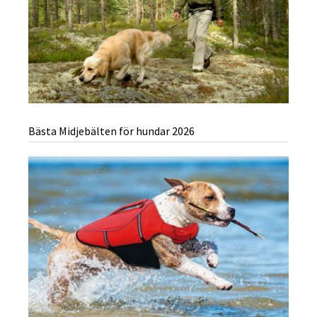
Bästa Midjebälten för hundar 2026