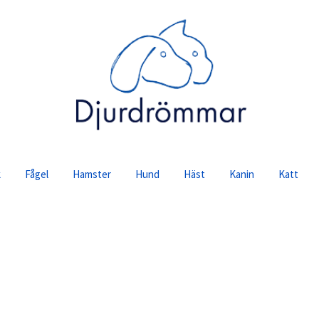
se
k
Fågel
Hamster
Hund
Häst
Kanin
Katt