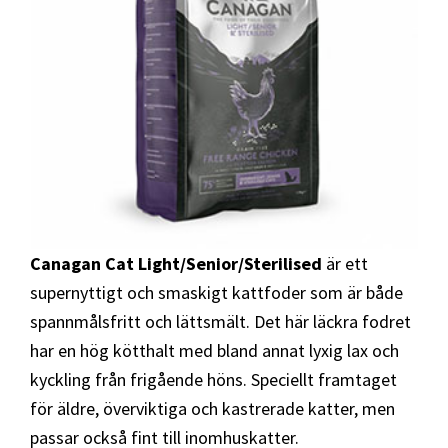
Canagan Cat Light/Senior/Sterilised
är ett
supernyttigt och smaskigt kattfoder som är både
spannmålsfritt och lättsmält. Det här läckra fodret
har en hög kötthalt med bland annat lyxig lax och
kyckling från frigående höns. Speciellt framtaget
för äldre, överviktiga och kastrerade katter, men
passar också fint till inomhuskatter.