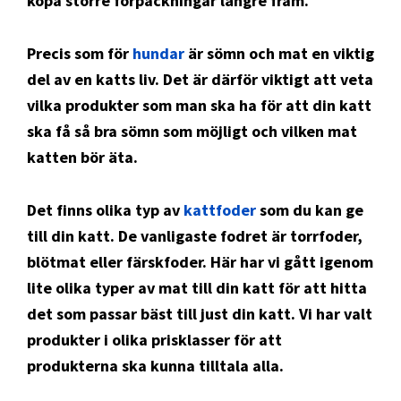
köpa större förpackningar längre fram.
Precis som för
hundar
är sömn och mat en viktig
del av en katts liv. Det är därför viktigt att veta
vilka produkter som man ska ha för att din katt
ska få så bra sömn som möjligt och vilken mat
katten bör äta.
Det finns olika typ av
kattfoder
som du kan ge
till din katt. De vanligaste fodret är torrfoder,
blötmat eller färskfoder. Här har vi gått igenom
lite olika typer av mat till din katt för att hitta
det som passar bäst till just din katt. Vi har valt
produkter i olika prisklasser för att
produkterna ska kunna tilltala alla.