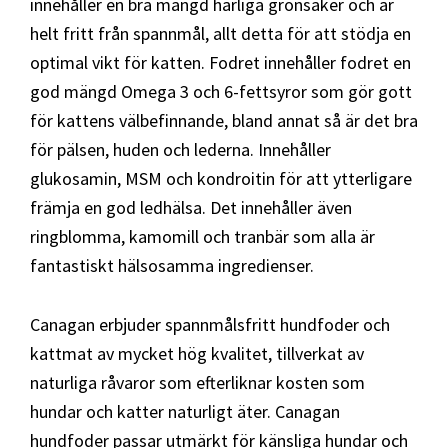
innehåller en bra mängd härliga grönsaker och är
helt fritt från spannmål, allt detta för att stödja en
optimal vikt för katten. Fodret innehåller fodret en
god mängd Omega 3 och 6-fettsyror som gör gott
för kattens välbefinnande, bland annat så är det bra
för pälsen, huden och lederna. Innehåller
glukosamin, MSM och kondroitin för att ytterligare
främja en god ledhälsa. Det innehåller även
ringblomma, kamomill och tranbär som alla är
fantastiskt hälsosamma ingredienser.
Canagan erbjuder spannmålsfritt hundfoder och
kattmat av mycket hög kvalitet, tillverkat av
naturliga råvaror som efterliknar kosten som
hundar och katter naturligt äter. Canagan
hundfoder passar utmärkt för känsliga hundar och