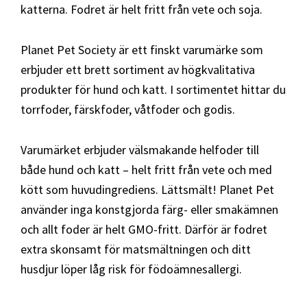
katterna. Fodret är helt fritt från vete och soja.
Planet Pet Society är ett finskt varumärke som
erbjuder ett brett sortiment av högkvalitativa
produkter för hund och katt. I sortimentet hittar du
torrfoder, färskfoder, våtfoder och godis.
Varumärket erbjuder välsmakande helfoder till
både hund och katt – helt fritt från vete och med
kött som huvudingrediens. Lättsmält! Planet Pet
använder inga konstgjorda färg- eller smakämnen
och allt foder är helt GMO-fritt. Därför är fodret
extra skonsamt för matsmältningen och ditt
husdjur löper låg risk för födoämnesallergi.