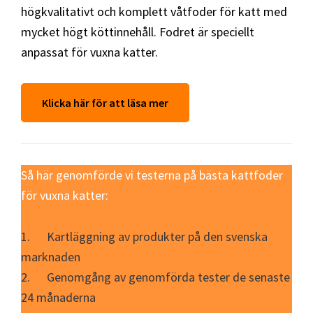
högkvalitativt och komplett våtfoder för katt med
mycket högt köttinnehåll. Fodret är speciellt
anpassat för vuxna katter.
Klicka här för att läsa mer
Så här genomförde vi testerna på bästa kattfoder
för vuxna katter:
1. Kartläggning av produkter på den svenska
marknaden
2. Genomgång av genomförda tester de senaste
24 månaderna