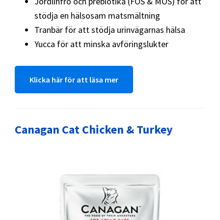
Jordlinfrö och prebiotika (FOS & MOS) för att
stödja en hälsosam matsmältning
Tranbär för att stödja urinvägarnas hälsa
Yucca för att minska avföringslukter
Klicka här för att läsa mer
Canagan Cat Chicken & Turkey