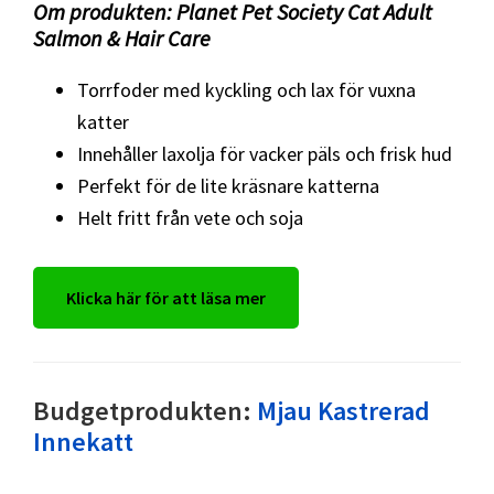
Om produkten: Planet Pet Society Cat Adult
Salmon & Hair Care
Torrfoder med kyckling och lax för vuxna
katter
Innehåller laxolja för vacker päls och frisk hud
Perfekt för de lite kräsnare katterna
Helt fritt från vete och soja
Klicka här för att läsa mer
Budgetprodukten:
Mjau Kastrerad
Innekatt