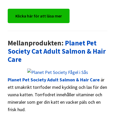
Klicka här för att läsa mer
Mellanprodukten:
Planet Pet
Society Cat Adult Salmon & Hair
Care
Planet Pet Society Adult Salmon & Hair Care
är
ett smakrikt torrfoder med kyckling och lax för den
vuxna katten. Torrfodret innehåller vitaminer och
mineraler som ger din katt en vacker päls och en
frisk hud.