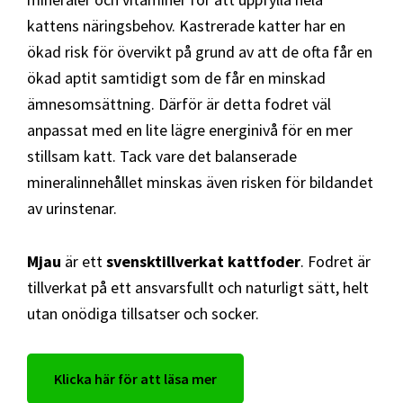
kattens näringsbehov. Kastrerade katter har en
ökad risk för övervikt på grund av att de ofta får en
ökad aptit samtidigt som de får en minskad
ämnesomsättning. Därför är detta fodret väl
anpassat med en lite lägre energinivå för en mer
stillsam katt. Tack vare det balanserade
mineralinnehållet minskas även risken för bildandet
av urinstenar.
Mjau
är ett
svensktillverkat kattfoder
. Fodret är
tillverkat på ett ansvarsfullt och naturligt sätt, helt
utan onödiga tillsatser och socker.
Klicka här för att läsa mer