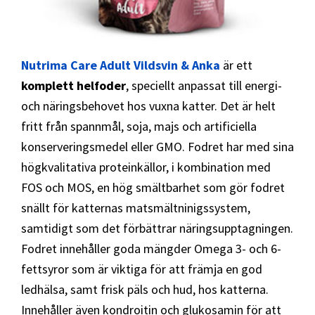
Nutrima Care Adult Vildsvin & Anka
är ett
komplett helfoder
, speciellt anpassat till energi-
och näringsbehovet hos vuxna katter. Det är helt
fritt från spannmål, soja, majs och artificiella
konserveringsmedel eller GMO. Fodret har med sina
högkvalitativa proteinkällor, i kombination med
FOS och MOS, en hög smältbarhet som gör fodret
snällt för katternas matsmältninigssystem,
samtidigt som det förbättrar näringsupptagningen.
Fodret innehåller goda mängder Omega 3- och 6-
fettsyror som är viktiga för att främja en god
ledhälsa, samt frisk päls och hud, hos katterna.
Innehåller även kondroitin och glukosamin för att