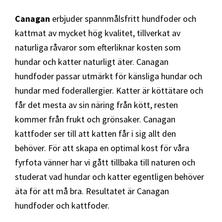
Canagan
erbjuder spannmålsfritt hundfoder och
kattmat av mycket hög kvalitet, tillverkat av
naturliga råvaror som efterliknar kosten som
hundar och katter naturligt äter. Canagan
hundfoder passar utmärkt för känsliga hundar och
hundar med foderallergier. Katter är köttätare och
får det mesta av sin näring från kött, resten
kommer från frukt och grönsaker. Canagan
kattfoder ser till att katten får i sig allt den
behöver. För att skapa en optimal kost för våra
fyrfota vänner har vi gått tillbaka till naturen och
studerat vad hundar och katter egentligen behöver
äta för att må bra. Resultatet är Canagan
hundfoder och kattfoder.