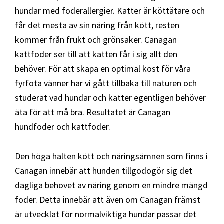
hundar med foderallergier. Katter är köttätare och
får det mesta av sin näring från kött, resten
kommer från frukt och grönsaker. Canagan
kattfoder ser till att katten får i sig allt den
behöver. För att skapa en optimal kost för våra
fyrfota vänner har vi gått tillbaka till naturen och
studerat vad hundar och katter egentligen behöver
äta för att må bra. Resultatet är Canagan
hundfoder och kattfoder.
Den höga halten kött och näringsämnen som finns i
Canagan innebär att hunden tillgodogör sig det
dagliga behovet av näring genom en mindre mängd
foder. Detta innebär att även om Canagan främst
är utvecklat för normalviktiga hundar passar det