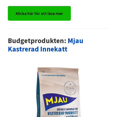
Klicka här för att läsa mer
Budgetprodukten:
Mjau
Kastrerad Innekatt