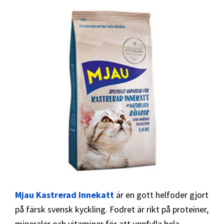
Mjau Kastrerad Innekatt
är en gott helfoder gjort
på färsk svensk kyckling. Fodret är rikt på proteiner,
mineraler och vitaminer för att uppfylla hela