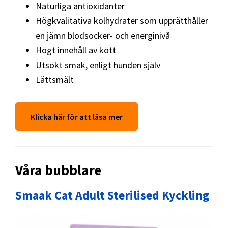
Naturliga antioxidanter
Högkvalitativa kolhydrater som upprätthåller
en jämn blodsocker- och energinivå
Högt innehåll av kött
Utsökt smak, enligt hunden själv
Lättsmält
Klicka här för att läsa mer
Våra bubblare
Smaak Cat Adult Sterilised Kyckling