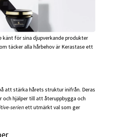
e känt för sina djupverkande produkter
som täcker alla hårbehov är Kerastase ett
 att stärka hårets struktur inifrån. Deras
 och hjälper till att återuppbygga och
itive-serien
ett utmärkt val som ger
per