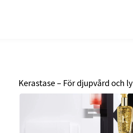
Kerastase – För djupvård och l