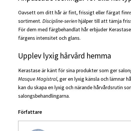
Oavsett om ditt hår är fint, frissigt eller färgat fin
sortiment.
Discipline-serien
hjälper till att tämja fri
För dem med färgbehandlat hår erbjuder Kerastas
färgens intensitet och glans.
Upplev lyxig hårvård hemma
Kerastase är känt för sina produkter som ger sal
Masque Magistral
, ger en lyxig känsla och lämnar 
kan du skapa en lyxig och närande hårvårdsrutin som
salongsbehandlingarna.
Författare