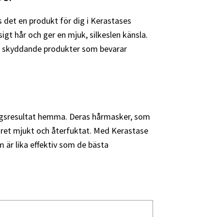
ns det en produkt för dig i Kerastases
ssigt hår och ger en mjuk, silkeslen känsla.
e skyddande produkter som bevarar
ongsresultat hemma. Deras hårmasker, som
håret mjukt och återfuktat. Med Kerastase
 är lika effektiv som de bästa