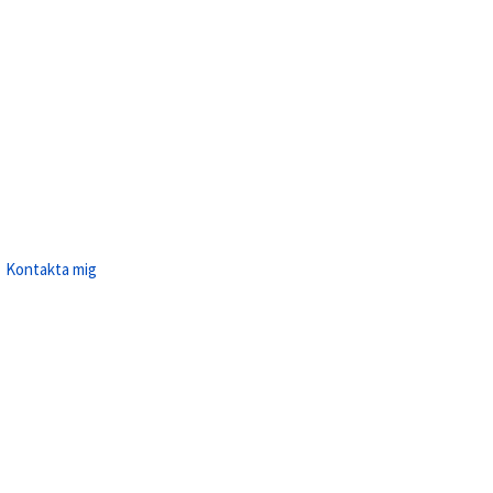
Kontakta mig