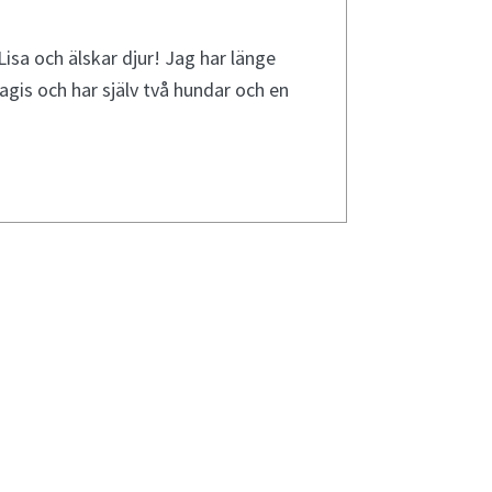
isa och älskar djur! Jag har länge
gis och har själv två hundar och en