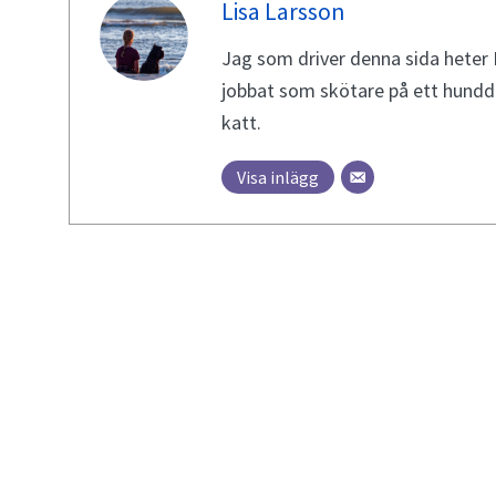
Lisa Larsson
Jag som driver denna sida heter L
jobbat som skötare på ett hundda
katt.
Visa inlägg